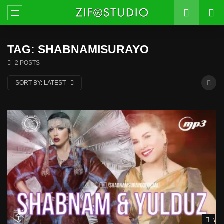
TAG: SHABNAMISURAYO
2 POSTS
SORT BY:
LATEST
Wat