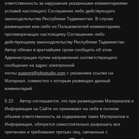
ответственность за нарушение указанными комментариями
условий настоящего Соглашения либо действующего
законодательства Республики Таджикистан. В случае
размещения кем-либо из Пользователей комментариев,
противоречащих настоящему Соглашению либо
действующему законодательству Республики Таджикистан
Автор обязан в кратчайшие сроки сообщить об этом
Администрации путем направления соответствующего
сообщения на адрес электронной
почты
support
@
zifostudio
.
com
с указанием ссылки на
Материал, совместно с которым размещен данный
комментарий.
5.22. Автор соглашается, что при размещении Материалов и
Информации на Сайте он принимает на себя в полном
объеме ответственность за содержание таких Материалов и
Информации, обязуется самостоятельно разрешать все
претензии и требования третьих лиц, связанные с