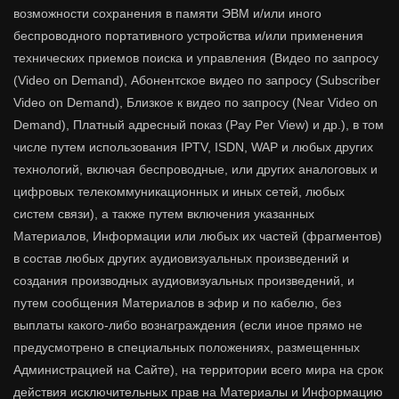
возможности сохранения в памяти ЭВМ и/или иного
беспроводного портативного устройства и/или применения
технических приемов поиска и управления (Видео по запросу
(Video on Demand), Абонентское видео по запросу (Subscriber
Video on Demand), Близкое к видео по запросу (Near Video on
Demand), Платный адресный показ (Pay Per View) и др.), в том
числе путем использования IPTV, ISDN, WAP и любых других
технологий, включая беспроводные, или других аналоговых и
цифровых телекоммуникационных и иных сетей, любых
систем связи), а также путем включения указанных
Материалов, Информации или любых их частей (фрагментов)
в состав любых других аудиовизуальных произведений и
создания производных аудиовизуальных произведений, и
путем сообщения Материалов в эфир и по кабелю, без
выплаты какого-либо вознаграждения (если иное прямо не
предусмотрено в специальных положениях, размещенных
Администрацией на Сайте), на территории всего мира на срок
действия исключительных прав на Материалы и Информацию