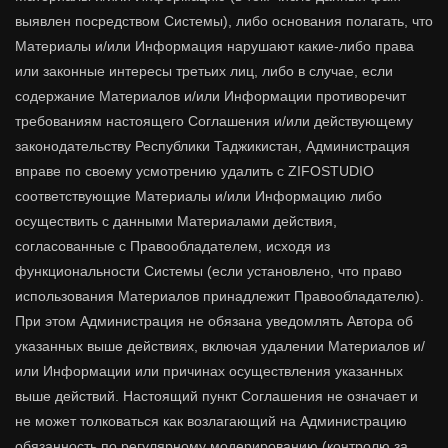
выявлен посредством Системы), либо основания полагать, что
Материалы и/или Информация нарушают какие-либо права
или законные интересы третьих лиц, либо в случае, если
содержание Материалов и/или Информации противоречит
требованиям настоящего Соглашения и/или действующему
законодательству Республики Таджикистан, Администрация
вправе по своему усмотрению удалить с ZIFOSTUDIO
соответствующие Материалы и/или Информацию либо
осуществить с данными Материалами действия,
согласованные с Правообладателем, исходя из
функциональности Системы (если установлено, что право
использования Материалов принадлежит Правообладателю).
При этом Администрация не обязана уведомлять Автора об
указанных выше действиях, включая удалении Материалов и/
или Информации или причинах осуществления указанных
выше действий. Настоящий пункт Соглашения не означает и
не может толковаться как возлагающий на Администрацию
обязанность по регулярному модерированию (контролю за