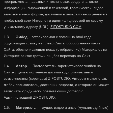
программно-аппаратных и технических средств, а также
информации, выраженной в текстовой, графической, видео,
звуковой и иной форме, доступной в интерактивном режиме в
глобальной сети Интернет и идентифицируемой по своему
уникальному адресу (URL):
ZIFOSTUDIO.COM
.
1.3.
Эмбед
– встраиваемая с помощью html-кода,
содержащая ссылку на плеер Сайта, обособленная часть
Сайта, обеспечивающая показ (отображение) Материалов на
Интернет-сайтах третьих лиц без перехода на Сайт.
1.4.
Автор
— Пользователь, зарегистрировавшийся на
Сайте с целью получения доступа к дополнительным
возможностям (сервисам) ZIFOSTUDIO. Автором может стать
любой пользователь, достигший возраста, с которого он может
заключать юридически обязывающий договор с
Администрацией ZIFOSTUDIO.
1.5.
Материалы
— аудио, видео и иные (мультимедийные)