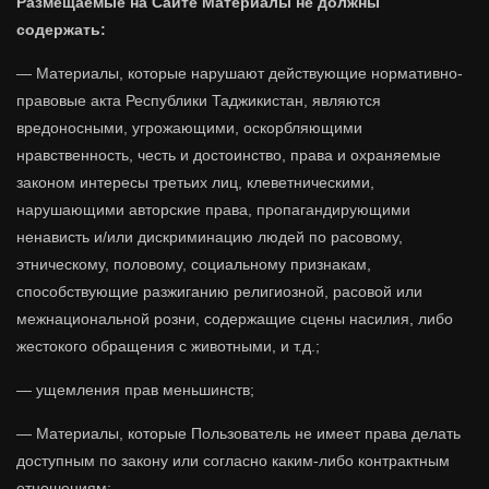
Размещаемые на Сайте Материалы не должны
содержать:
— Материалы, которые нарушают действующие нормативно-
правовые акта Республики Таджикистан, являются
вредоносными, угрожающими, оскорбляющими
нравственность, честь и достоинство, права и охраняемые
законом интересы третьих лиц, клеветническими,
нарушающими авторские права, пропагандирующими
ненависть и/или дискриминацию людей по расовому,
этническому, половому, социальному признакам,
способствующие разжиганию религиозной, расовой или
межнациональной розни, содержащие сцены насилия, либо
жестокого обращения с животными, и т.д.;
— ущемления прав меньшинств;
— Материалы, которые Пользователь не имеет права делать
доступным по закону или согласно каким-либо контрактным
отношениям;