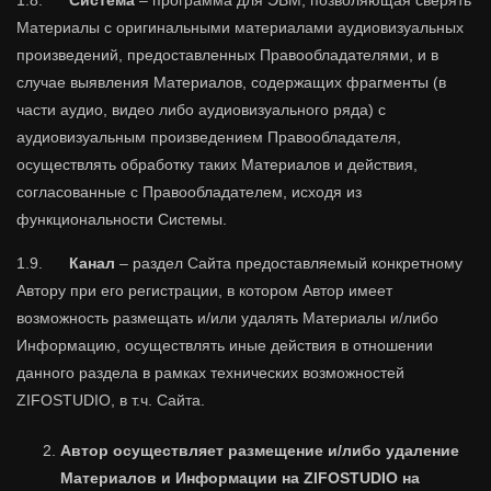
1.8.
Система
– программа для ЭВМ, позволяющая сверять
Материалы с оригинальными материалами аудиовизуальных
произведений, предоставленных Правообладателями, и в
случае выявления Материалов, содержащих фрагменты (в
части аудио, видео либо аудиовизуального ряда) с
аудиовизуальным произведением Правообладателя,
осуществлять обработку таких Материалов и действия,
согласованные с Правообладателем, исходя из
функциональности Системы.
1.9.
Канал
– раздел Сайта предоставляемый конкретному
Автору при его регистрации, в котором Автор имеет
возможность размещать и/или удалять Материалы и/либо
Информацию, осуществлять иные действия в отношении
данного раздела в рамках технических возможностей
ZIFOSTUDIO, в т.ч. Сайта.
Автор осуществляет размещение и/либо удаление
Материалов и Информации на ZIFOSTUDIO на