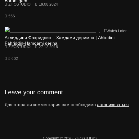
Boroni gam
ZIFOSTUDIO
19.08.2024
556
Watch Later
Ахлиддини Фахриддин – Хамдами деримна | Ahliddini
Fahriddin-Hamdami derina
ZIFOSTUDIO
27.12.2018
5 602
Leave your comment
Для отправки комментария вам необходимо
авторизоваться
.
Copyright © 2020. ZIFOSTUDIO