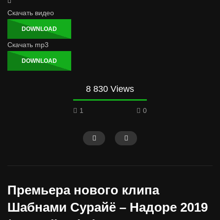
Скачать видео
DOWNLOAD
Скачать mp3
DOWNLOAD
8 830 Views
1
0
Премьера нового клипа
Шабнами Сурайё – Надоре 2019