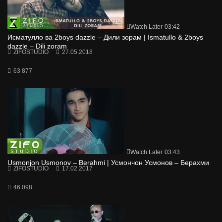
Watch Later
03:42
Исматулло ва 2boys dazzle – Дили зорам | Ismatullo & 2boys
dazzle – Dili zoram
ZIFOSTUDIO
27.05.2018
63 877
Watch Later
03:43
Usmonjon Usmonov – Berahmi | Усмончон Усмонов – Берахми
ZIFOSTUDIO
17.02.2017
46 098