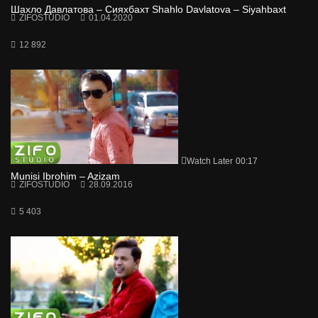
Шахло Давлатова – Сияхбахт Shahlo Davlatova – Siyahbaxt
ZIFOSTUDIO
01.04.2020
12 892
Watch Later
00:17
Munisi Ibrohim – Azizam
ZIFOSTUDIO
28.09.2016
5 403