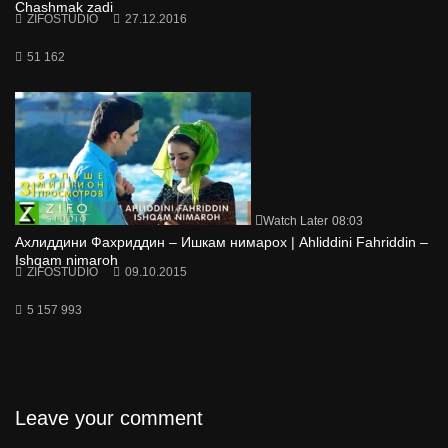
Chashmak zadi
ZIFOSTUDIO
27.12.2016
51 162
Watch Later
08:03
Ахлиддини Фахриддин – Ишкам нимарох | Ahliddini Fahriddin –
Ishqam nimaroh
ZIFOSTUDIO
09.10.2015
5 157 993
Leave your comment