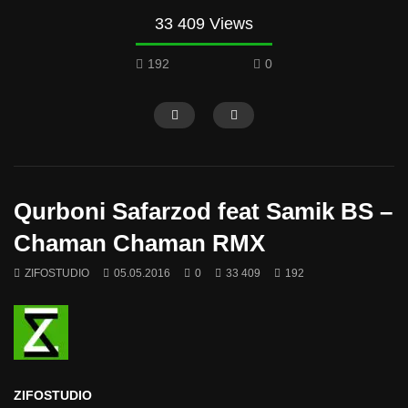
33 409 Views
192
0
Qurboni Safarzod feat Samik BS –
Chaman Chaman RMX
ZIFOSTUDIO
05.05.2016
0
33 409
192
ZIFOSTUDIO