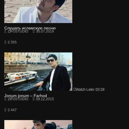
Слушать исламскую песню
ZIFOSTUDIO
30.07.2019
2 355
Watch Later
03:28
Jonum jonum – Farhod
ZIFOSTUDIO
09.12.2015
2 447