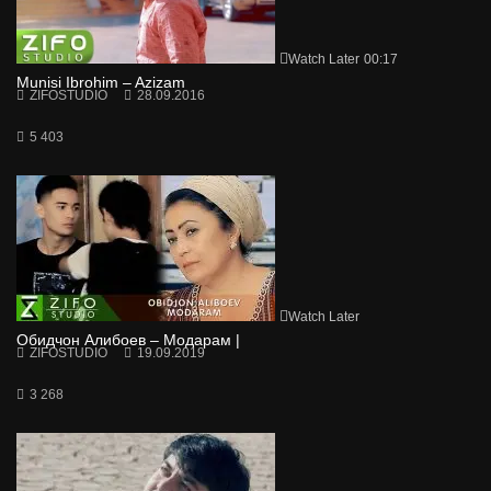
Watch Later
00:17
Munisi Ibrohim – Azizam
ZIFOSTUDIO
28.09.2016
5 403
Watch Later
Обидчон Алибоев – Модарам |
ZIFOSTUDIO
19.09.2019
3 268