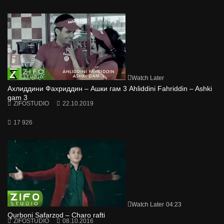
Watch Later
Ахлиддини Фахриддин – Ашки гам 3 Ahliddini Fahriddin – Ashki
gam 3
ZIFOSTUDIO
22.10.2019
17 926
Watch Later
04:23
Qurboni Safarzod – Charo rafti
ZIFOSTUDIO
08.10.2016