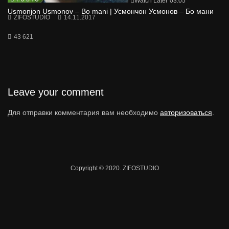
Watch Later
03:05
Usmonjon Usmonov – Bo mani | Усмончон Усмонов – Бо мани
ZIFOSTUDIO
14.11.2017
43 621
Leave your comment
Для отправки комментария вам необходимо
авторизоваться
.
Copyright © 2020. ZIFOSTUDIO