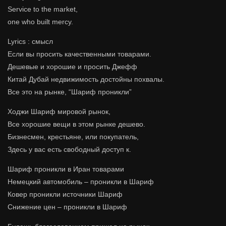
Service to the market,
one who built mercy.
Lyrics : смысл
Если вы просить качественными товарами.
Дешевые и хорошие и просить Джефф
Китай Дубай недвижимость достойны похвалы.
Все это на рынке, “Шариф проникли”
Ходжи Шариф мировой рынок,
Все хорошие вещи в этом рынке дешево.
Бизнесмен, крестьяне, или покупатель,
Здесь у вас есть свободный доступ к.
Шариф проникли в Иран товарами
Немецкий автомобиль – проникли в Шариф
Ковер проникли источники Шариф
Снижение цен – проникли в Шариф