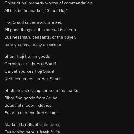
China dubai property worthy of commendation.
All this in the market, “Sharif Hoji”
Hoji Sharif is the world market,
All good things in this market is cheap.
Businessman, peasants, or the buyer,
here you have easy access to.
Sharif Hoji Iran in goods
German car – in Hoji Sharif
Carpet sources Hoji Sharif
Reduced price – in Hoji Sharif
Shalt be a blessing come on the market,
Bihar fine goods from Aruba.
Beautiful modern clothes,
Belarus to home furnishings,
Market Hoji Sharif is the best,
Everything here is fresh fruits.