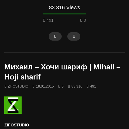
83 316 Views
491
0
Михаил – Хочи шариф | Mihail –
Hoji sharif
ZIFOSTUDIO
18.01.2015
0
83 316
491
ZIFOSTUDIO