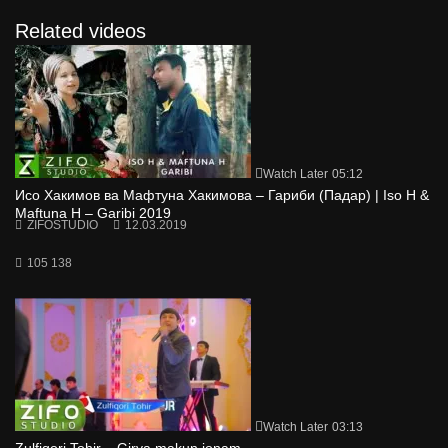
Related videos
Watch Later
05:12
Исо Хакимов ва Мафтуна Хакимова – Гариби (Падар) | Iso H &
Maftuna H – Garibi 2019
ZIFOSTUDIO
12.03.2019
105 138
Watch Later
03:13