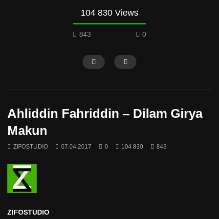
104 830 Views
843
0
Ahliddin Fahriddin – Dilam Girya
Makun
ZIFOSTUDIO
07.04.2017
0
104 830
843
ZIFOSTUDIO