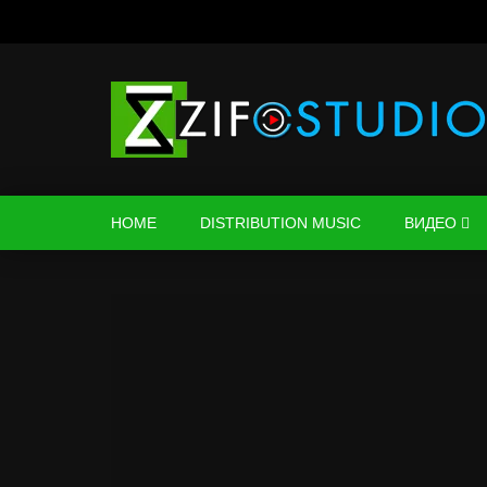
HOME
DISTRIBUTION MUSIC
ВИДЕО