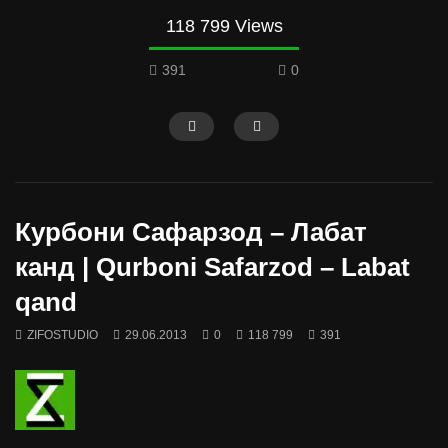
118 799 Views
391
0
Курбони Сафарзод – Лабат
канд | Qurboni Safarzod – Labat
qand
ZIFOSTUDIO
29.06.2013
0
118 799
391