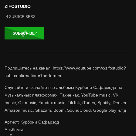
ZIFOSTUDIO
4
SUBSCRIBERS
SUBSCRIBE
4
Подпишитесь на канал: https://www.youtube.com/c/zifostudio?
sub_confirmation=1performer
Слушайте и скачайте все альбомы Курбони Сафарзода на
музыкальных платформах. Такие как, YouTube music, VK
music, Ok music, Yandex music, TikTok, iTunes, Spotify, Deezer,
Amazon music, Shazam, Boom, SoundCloud, Google play и.т.д
Артист: Курбони Сафарзод
Альбомы: