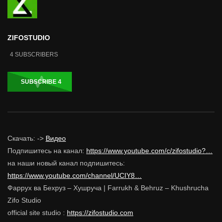
ZIFOSTUDIO
4
SUBSCRIBERS
SUBSCRIBE
4
Скачать: ->
Видео
Подпишитесь на канал:
https://www.youtube.com/c/zifostudio?…
на наши новый канал подпишитесь:
https://www.youtube.com/channel/UCIY8…
Фаррух ва Бехруз – Хушруча | Farrukh & Behruz – Khushrucha
Zifo Studio
official site studio :
https://zifostudio.com