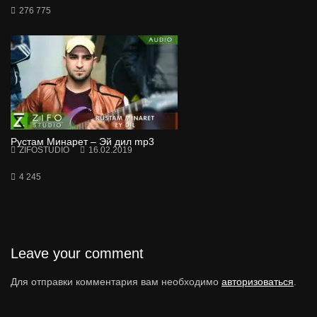
276 775
Рустам Минарет – Эй дил mp3
ZIFOSTUDIO
16.02.2019
4 245
Leave your comment
Для отправки комментария вам необходимо
авторизоваться
.