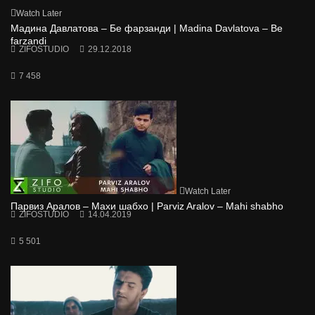
Watch Later
Мадина Давлатова – Бе фарзанди | Madina Davlatova – Be
farzandi
ZIFOSTUDIO
29.12.2018
7 458
Watch Later
Парвиз Аралов – Махи шабхо | Parviz Aralov – Mahi shabho
ZIFOSTUDIO
14.04.2019
5 501