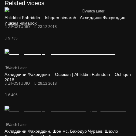
Related videos
Watch Later
Ahliddini Fahriddin – Ishqam nimaroh | Ахлиддини Фахриддин –
Ишкам нимарох
ZIFOSTUDIO
23.12.2018
9 735
Watch Later
Ахлиддини Фахриддин – Ошикон | Ahliddini Fahriddin – Oshiqon
2018
ZIFOSTUDIO
28.12.2018
6 405
Watch Later
Ахлиддини Фахриддин. Шон мс. Баходур Чураев. Шахло