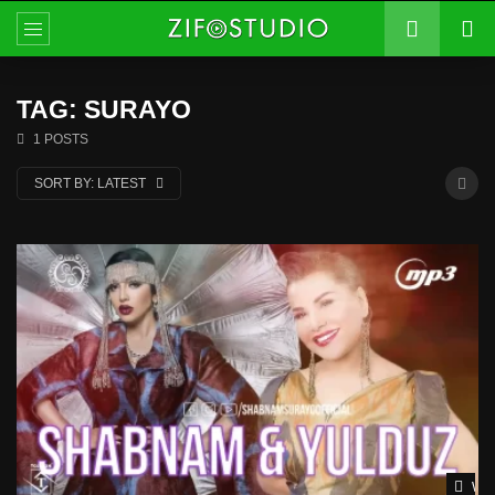
TAG: SURAYO
1 POSTS
SORT BY:
LATEST
Wat