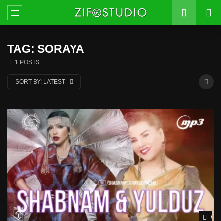
TAG: SORAYA
1 POSTS
SORT BY:
LATEST
Wat