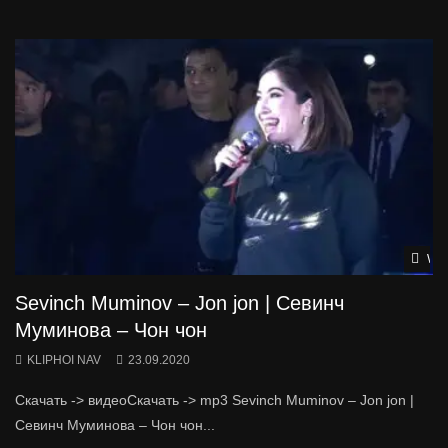
Wat
Sevinch Muminov – Jon jon | Севинч
Муминова – Чон чон
KLIPHOI NAV
23.09.2020
Скачать -> видеоСкачать -> mp3 Sevinch Muminov – Jon jon |
Севинч Муминова – Чон чон...