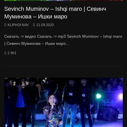
Sevinch Muminov – Ishqi maro | Севинч
Муминова – Ишки маро
KLIPHOI NAV
21.09.2020
Скачать -> видео Скачать -> mp3 Sevinch Muminov – Ishqi maro
| Севинч Муминова – Ишки маро...
2 901