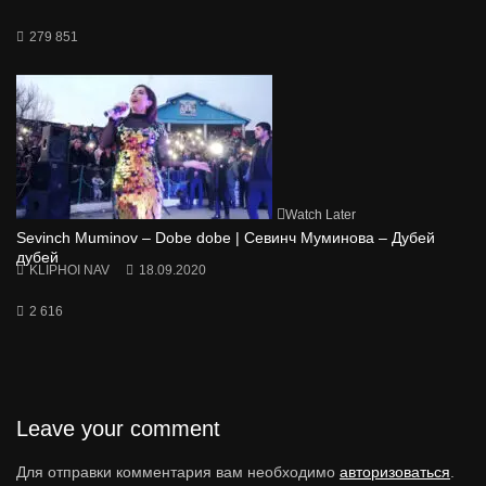
279 851
Watch Later
Sevinch Muminov – Dobe dobe | Севинч Муминова – Дубей
дубей
KLIPHOI NAV
18.09.2020
2 616
Leave your comment
Для отправки комментария вам необходимо
авторизоваться
.