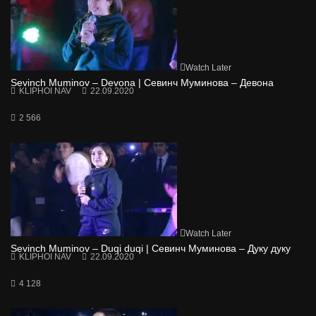
Watch Later
Sevinch Muminov – Devona | Севинч Муминова – Девона
KLIPHOI NAV
22.09.2020
2 566
Watch Later
Sevinch Muminov – Duqi duqi | Севинч Муминова – Дуку дуку
KLIPHOI NAV
22.09.2020
4 128