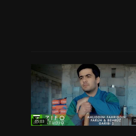
05:03