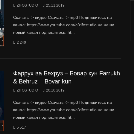
ZIFOSTUDIO
25.11.2019
Скачать -> видео Скачать -> mp3 Подпишитесь на
канал: https://www.youtube.com/c/zifostudio на наши
новый канал подпишитесь: ht...
Watch Later
2 240
Фаррух ва Бехруз – Бовар кун Farrukh
& Behruz – Bovar kun
ZIFOSTUDIO
20.10.2019
Скачать -> видео Скачать -> mp3 Подпишитесь на
канал: https://www.youtube.com/c/zifostudio на наши
новый канал подпишитесь: ht...
Watch Later
5 517