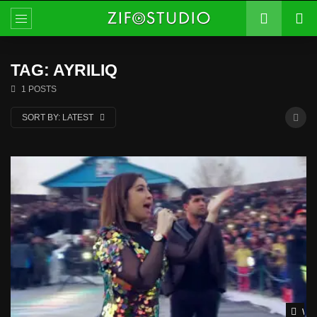
TAG: AYRILIQ
1 POSTS
SORT BY:
LATEST
Wat