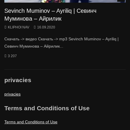
Sevinch Muminov – Ayriliq | Севинч
Муминова – Айрилик
KLIPHOI NAV
16.09.2020
Скачать -> видео Скачать -> mp3 Sevinch Muminov – Ayriliq |
Севинч Муминова – Айрилик...
3 207
privacies
privacies
Terms and Conditions of Use
Terms and Conditions of Use