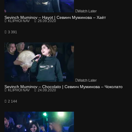
Watch Later
Sevinch Muminov – Hayot | Севинч Муминова – Хаёт
KLIPHOI NAV
26.09.2020
3 391
Watch Later
Sevinch Muminov – Chocolato | Севинч Муминова – Чоколато
KLIPHOI NAV
24.09.2020
2 144