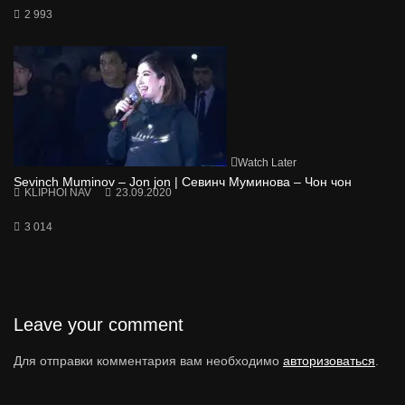
2 993
Watch Later
Sevinch Muminov – Jon jon | Севинч Муминова – Чон чон
KLIPHOI NAV
23.09.2020
3 014
Leave your comment
Для отправки комментария вам необходимо
авторизоваться
.