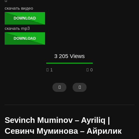
скачать видео
DOWNLOAD
скачать mp3
DOWNLOAD
3 205 Views
1
0
Sevinch Muminov – Ayriliq |
Севинч Муминова – Айрилик