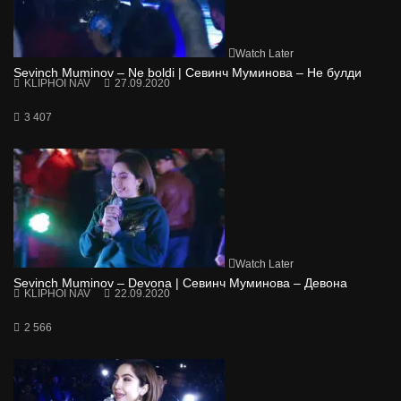
Watch Later
Sevinch Muminov – Ne boldi | Севинч Муминова – Не булди
KLIPHOI NAV
27.09.2020
3 407
Watch Later
Sevinch Muminov – Devona | Севинч Муминова – Девона
KLIPHOI NAV
22.09.2020
2 566