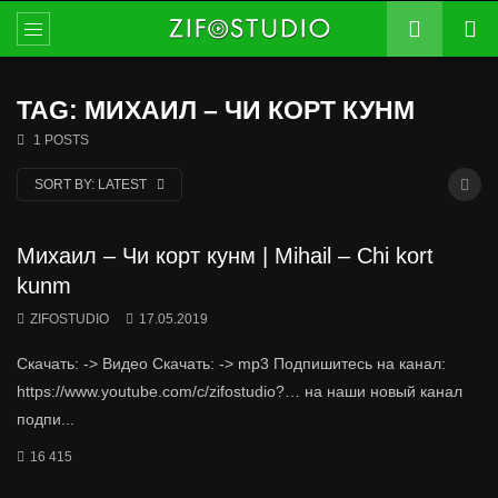
TAG: МИХАИЛ – ЧИ КОРТ КУНМ
1 POSTS
SORT BY:
LATEST
Михаил – Чи корт кунм | Mihail – Chi kort
kunm
ZIFOSTUDIO
17.05.2019
Скачать: -> Видео Скачать: -> mp3 Подпишитесь на канал:
https://www.youtube.com/c/zifostudio?… на наши новый канал
подпи...
16 415