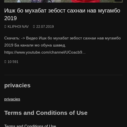
Ишк бо мухабат зебост сахнаи нав мугамбо
2019
KLIPHOI NAV
22.07.2019
Скачать: -> Видео Ишк бо мухабат зебост сахнаи нав мугамбо
2019 Ба канали мо обуна шавед.
https://www.youtube.com/channel/UCoacb9...
10 591
privacies
privacies
Terms and Conditions of Use
Terms and Conditions of Use