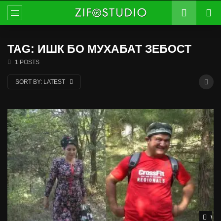
TAG: ИШК БО МУХАБАТ ЗЕБОСТ
1 POSTS
SORT BY:
LATEST
Wat