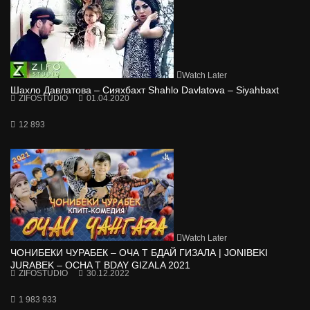
Watch Later
Шахло Давлатова – Сияхбахт Shahlo Davlatova – Siyahbaxt
ZIFOSTUDIO
01.04.2020
12 893
Watch Later
ЧОНИБЕКИ ЧУРАБЕК – ОЧА Т БДАЙ ГИЗАЛА | JONIBEKI
JURABEK – OCHA T BDAY GIZALA 2021
ZIFOSTUDIO
30.12.2022
1 983 933