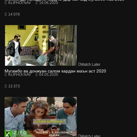
KLIPHOI NAV
19.06.2020
14 076
Watch Later
Мугамбо ва донжуан салом кардан маън аст 2020
KLIPHOI NAV
04.05.2020
13 373
Watch Later