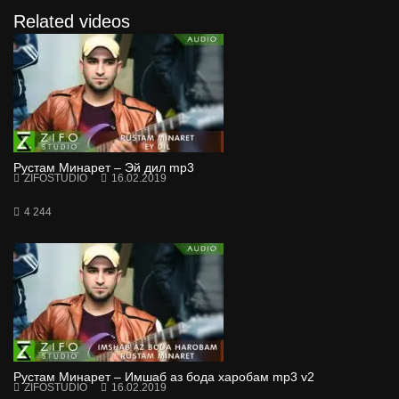
Related videos
Рустам Минарет – Эй дил mp3
ZIFOSTUDIO
16.02.2019
4 244
Рустам Минарет – Имшаб аз бода харобам mp3 v2
ZIFOSTUDIO
16.02.2019