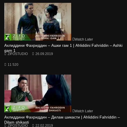
Watch Later
Ахлиддини Фахриддин – Ашки гам 1 | Ahliddini Fahriddin – Ashki
gam 1
ZIFOSTUDIO
26.09.2019
11 520
Watch Later
Ахлиддини Фахриддин – Дилам шикасти | Ahliddini Fahriddin –
Dilam shikasti
ZIFOSTUDIO
22.02.2019