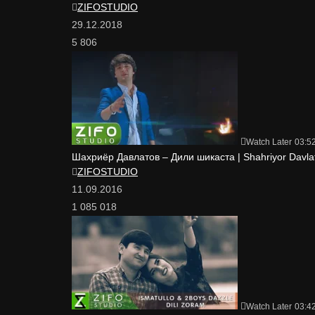
ZIFOSTUDIO
29.12.2018
5 806
Watch Later
03:5
Шахриёр Давлатов – Дили шикаста | Shahriyor Davlato
ZIFOSTUDIO
11.09.2016
1 085 018
Watch Later
03:4