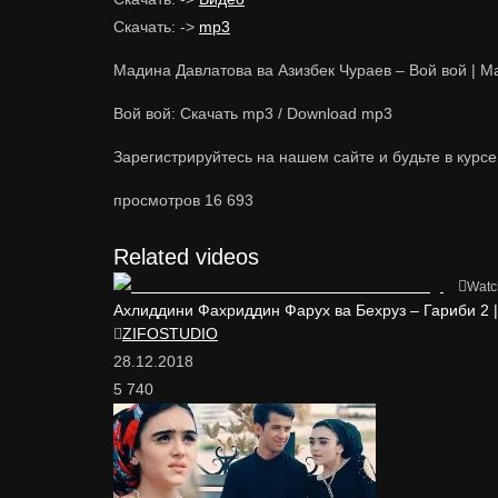
Скачать: ->
mp3
Мадина Давлатова ва Азизбек Чураев – Вой вой | Mad
Вой вой: Cкачать mp3 / Download mp3
Зарегистрируйтесь на нашем сайте и будьте в курс
просмотров
16 693
Related videos
Watc
Ахлиддини Фахриддин Фарух ва Бехруз – Гариби 2 | Ah
ZIFOSTUDIO
28.12.2018
5 740