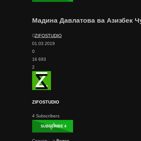
Мадина Давлатова ва Азизбек Ч
ZIFOSTUDIO
01.03.2019
0
16 693
2
ZIFOSTUDIO
4
Subscribers
SUBSCRIBE
4
Скачать: ->
Видео