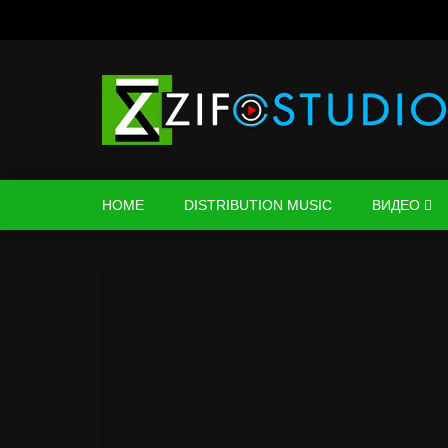
HOME
DISTRIBUTION MUSIC
ВИДЕО