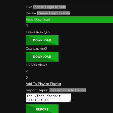
Like
Please Login to Vote
Dislike
Please Login to Vote
Free Download
Скачать видео
DOWNLOAD
Скачать mp3
DOWNLOAD
16 693 Views
2
0
Add To Playlist
Playlist
Report
Report
Please Login to Report
REPORT