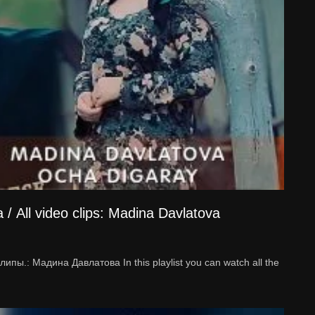
All video clips: Madina Davlatova
ы.: Мадина Давлатова In this playlist you can watch all the