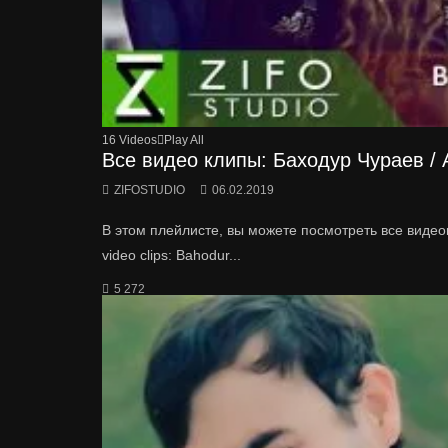
16 Videos
Play All
Все видео клипы: Баходур Чураев / Al
ZIFOSTUDIO
06.02.2019
В этом плейлисте, вы можете посмотреть все видеоклип
video clips: Bahodur...
5 272