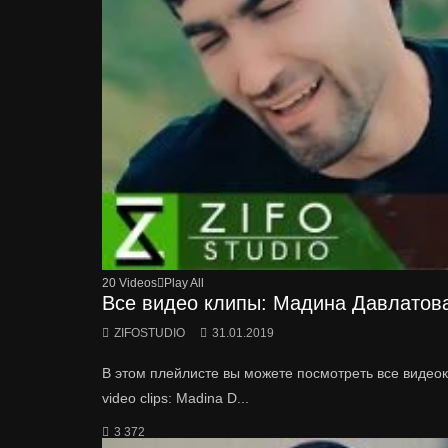
20 Videos
Play All
Все видео клипы: Мадина Давлатова / 
ZIFOSTUDIO
31.01.2019
В этом плейлисте вы можете посмотреть все видеоклип
video clips: Madina D...
3 372