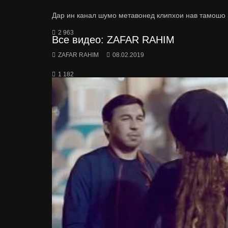
Дар ин канал шумо метавонед клипхои нав тамошо 
2 963
Все видео: ZAFAR RAHIM
ZAFAR RAHIM
08.02.2019
1 182