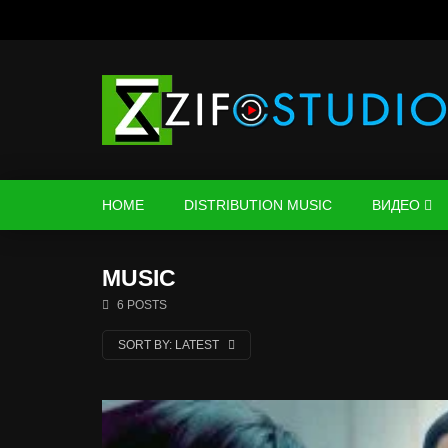
HOME
DISTRIBUTION MUSIC
ВИДЕО
MUSIC
6 POSTS
SORT BY:
LATEST