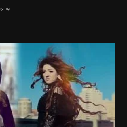
кунед !