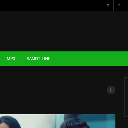
MP3
SAMRT LINK