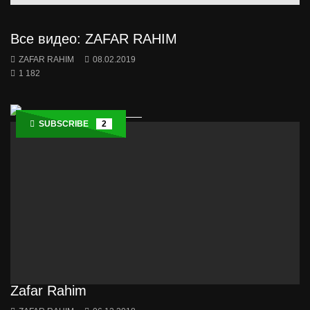
Все видео: ZAFAR RAHIM
ZAFAR RAHIM
08.02.2019
1 182
SUBSCRIBE
2
Zafar Rahim