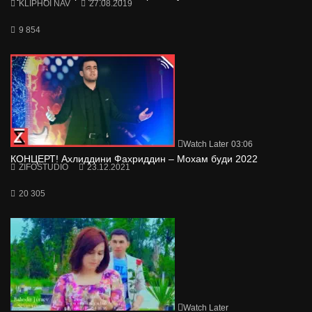
KLIPHOI NAV
27.08.2019
9 854
Watch Later
03:06
КОНЦЕРТ! Ахлиддини Фахриддин – Мохам буди 2022
ZIFOSTUDIO
23.12.2021
20 305
Watch Later