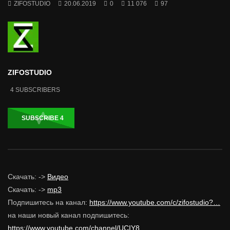
ZIFOSTUDIO
20.06.2019
0
11 076
97
ZIFOSTUDIO
4
SUBSCRIBERS
SUBSCRIBE
4
Скачать: ->
Видео
Скачать: ->
mp3
Подпишитесь на канал:
https://www.youtube.com/c/zifostudio?…
на наши новый канал подпишитесь:
https://www.youtube.com/channel/UCIY8…