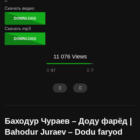
Скачать видео
DOWNLOAD
Скачать mp3
DOWNLOAD
11 076 Views
97
7
Баходур Чураев – Доду фарёд |
Bahodur Juraev – Dodu faryod