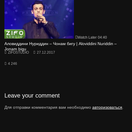
Watch Later
04:40
Аловиддини Нуриддин – Чонам бигу | Aloviddini Nuriddin –
Jonam bigu
ZIFOSTUDIO
27.12.2017
4 246
Leave your comment
Для отправки комментария вам необходимо
авторизоваться
.