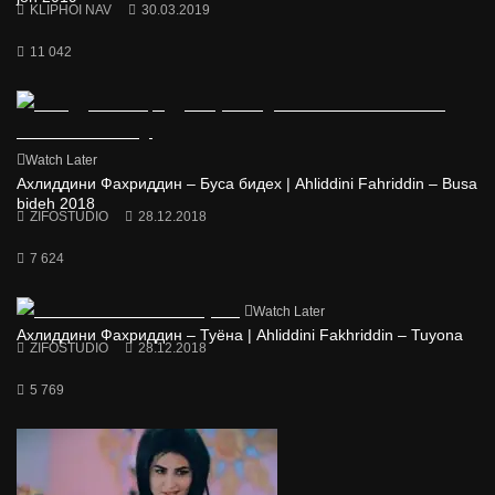
KLIPHOI NAV
30.03.2019
11 042
Watch Later
Ахлиддини Фахриддин – Буса бидех | Ahliddini Fahriddin – Busa
bideh 2018
ZIFOSTUDIO
28.12.2018
7 624
Watch Later
Ахлиддини Фахриддин – Туёна | Ahliddini Fakhriddin – Tuyona
ZIFOSTUDIO
28.12.2018
5 769