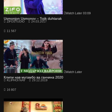
Watch Later
03:09
Usmonjon Usmonov – Tojik duhtarak
ZIFOSTUDIO
24.03.2017
11 567
Watch Later
Клипи нав мугамбо ва ганчина 2020
KLIPHOI NAV
29.12.2019
16 807