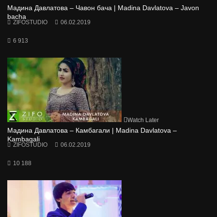
Мадина Давлатова – Чавон бача | Madina Davlatova – Javon
bacha
ZIFOSTUDIO
06.02.2019
6 913
Watch Later
Мадина Давлатова – Камбагали | Madina Davlatova –
Kambagali
ZIFOSTUDIO
06.02.2019
10 188