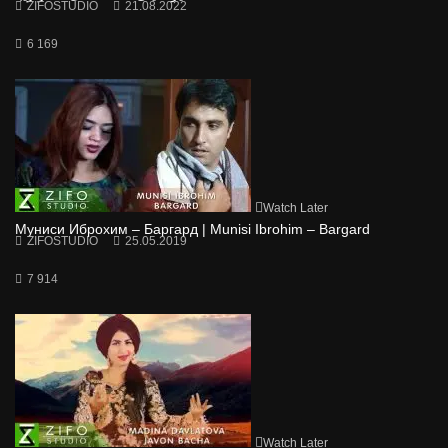
ZIFOSTUDIO
21.08.2022
6 169
Watch Later
Муниси Иброхим – Баргард | Munisi Ibrohim – Bargard
ZIFOSTUDIO
25.05.2019
7 914
Watch Later