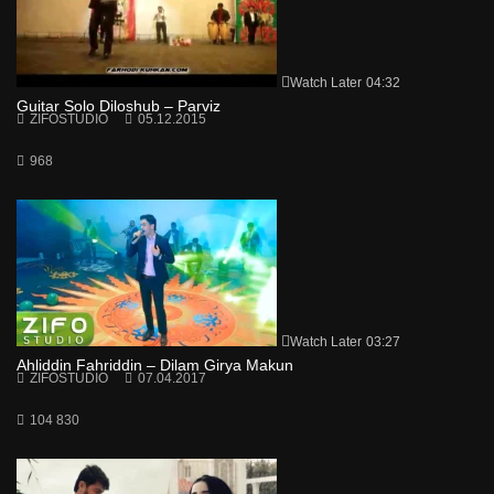
Watch Later
04:32
Guitar Solo Diloshub – Parviz
ZIFOSTUDIO
05.12.2015
968
Watch Later
03:27
Ahliddin Fahriddin – Dilam Girya Makun
ZIFOSTUDIO
07.04.2017
104 830