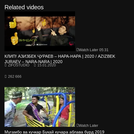
Related videos
Watch Later
05:31
КЛИП! АЗИЗБЕК ҶУРАЕВ – НАРА-НАРА | 2020 / AZIZBEK
JURAEV – NARA-NARA | 2020
ZIFOSTUDIO
15.01.2020
262 666
Watch Later
Мугамбо ва кучкар Букай кучара аблава бурд 2019