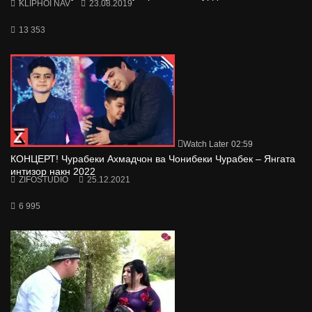
KLIPHOI NAV
23.08.2019
13 353
Watch Later
02:59
КОНЦЕРТ! Чурабеки Ахмадчон ва Чонибеки Чурабек – Янгата
интизор накн 2022
ZIFOSTUDIO
25.12.2021
6 995