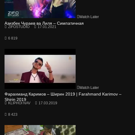
Watch Later
Азизбек Чураев ва Лиля – Симпатичная
ZIFOSTUDIO
17.01.2021
6 819
Watch Later
Фарахманд Каримов – Ширин 2019 | Farahmand Karimov –
Shirin 2019
KLIPHOI NAV
17.03.2019
8 423