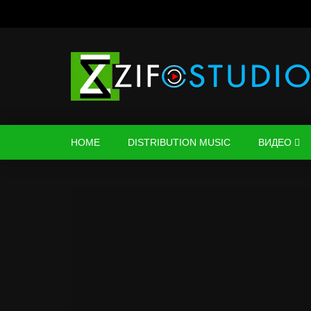
HOME
DISTRIBUTION MUSIC
ВИДЕО