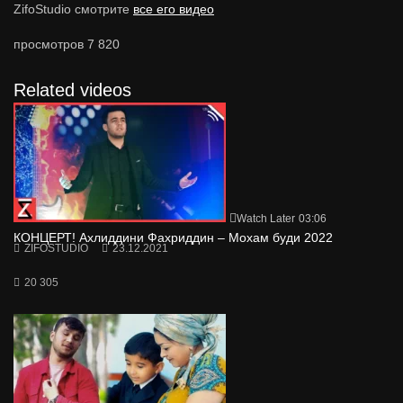
ZifoStudio смотрите
все его видео
просмотров
7 820
Related videos
Watch Later
03:06
КОНЦЕРТ! Ахлиддини Фахриддин – Мохам буди 2022
ZIFOSTUDIO
23.12.2021
20 305