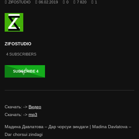
ZIFOSTUDIO
06.02.2019
0
7 820
1
ZIFOSTUDIO
4
SUBSCRIBERS
SUBSCRIBE
4
Скачать: ->
Видео
Скачать: ->
mp3
Мадина Давлатова – Дар чорсуи зиндаги | Madina Davlatova –
Dar chorsui zindagi