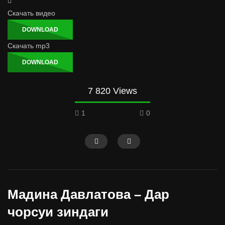
Скачать видео
DOWNLOAD
Скачать mp3
DOWNLOAD
7 820 Views
1
0
Мадина Давлатова – Дар
чорсуи зиндаги