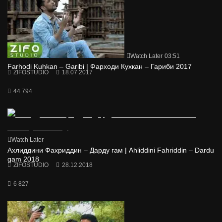
Watch Later
03:51
Farhodi Kuhkan – Garibi | Фарходи Кухкан – Гариби 2017
ZIFOSTUDIO
18.07.2017
44 794
Watch Later
Ахлиддини Фахриддин – Дарду гам | Ahliddini Fahriddin – Dardu
gam 2018
ZIFOSTUDIO
28.12.2018
6 827