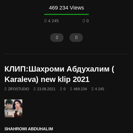
469 234 Views
4 245
0
КЛИП:Шахроми Абдухалим (
Karaleva) new klip 2021
ZIFOSTUDIO
23.08.2021
0
469 234
4 245
SHAHROMI ABDUHALIM