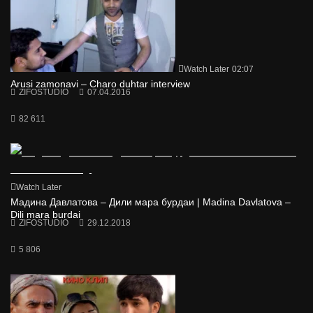
Watch Later
02:07
Arusi zamonavi – Charo duhtar interview
ZIFOSTUDIO
07.04.2016
82 611
Watch Later
Мадина Давлатова – Дили мара бурдаи | Madina Davlatova –
Dili mara burdai
ZIFOSTUDIO
29.12.2018
5 806