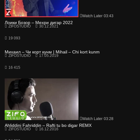
Watch Later
03:43
Лоики Бозор – Мехри дигар 2022
ZIFOSTUDIO
30.12.2021
19 093
Михаил – Чи корт кунм | Mihail – Chi kort kunm
ZIFOSTUDIO
17.05.2019
16 415
Watch Later
03:28
Ahliddini Fahriddin – Rafti tu bo digar REMX
ZIFOSTUDIO
16.12.2016