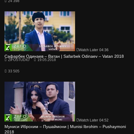
24 398
Watch Later
04:36
Сафарбек Одинаев – Ватан | Safarbek Odinaev – Vatan 2018
ZIFOSTUDIO
19.05.2018
33 505
Watch Later
04:52
Муниси Иброхим – Пушаймони | Munisi Ibrohim – Pushaymoni
2018