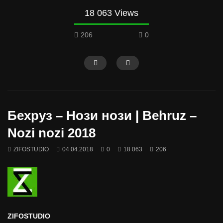
18 063 Views
206
0
Бехруз – Нози нози | Behruz –
Nozi nozi 2018
ZIFOSTUDIO
04.04.2018
0
18 063
206
ZIFOSTUDIO