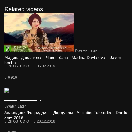
Related videos
Watch Later
Мадина Давлатова – Чавон бача | Madina Davlatova – Javon
bacha
ZIFOSTUDIO
06.02.2019
6 916
Watch Later
Ахлиддини Фахриддин – Дарду гам | Ahliddini Fahriddin – Dardu
gam 2018
ZIFOSTUDIO
28.12.2018