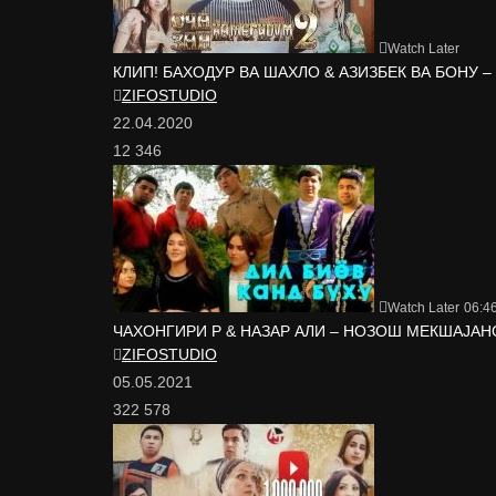
Watch Later
КЛИП! БАХОДУР ВА ШАХЛО & АЗИЗБЕК ВА БОНУ –
ZIFOSTUDIO
22.04.2020
12 346
Watch Later
06:4
ЧАХОНГИРИ Р & НАЗАР АЛИ – НОЗОШ МЕКШАJAHO
ZIFOSTUDIO
05.05.2021
322 578