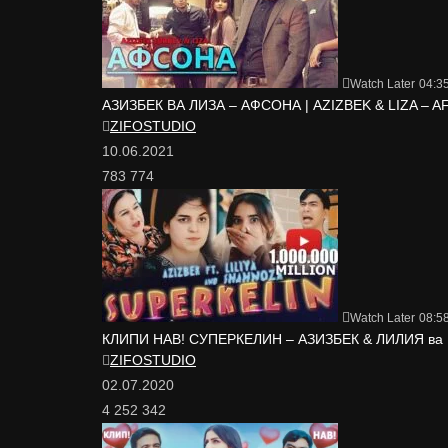
Watch Later
04:3
АЗИЗБЕК ВА ЛИЗА – АФСОНА | AZIZBEK & LIZA – 
ZIFOSTUDIO
10.06.2021
783 774
Watch Later
08:5
КЛИПИ НАВ! СУПЕРКЕЛИН – АЗИЗБЕК & ЛИЛИЯ ва Ш
ZIFOSTUDIO
02.07.2020
4 252 342