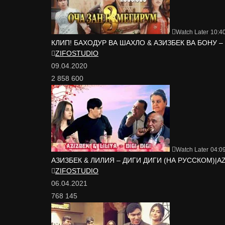
Watch Later
10:4
КЛИП! БАХОДУР ВА ШАХЛО & АЗИЗБЕК ВА БОНУ –
ZIFOSTUDIO
09.04.2020
2 858 600
Watch Later
04:0
АЗИЗБЕК & ЛИЛИЯ – ДИГИ ДИГИ (НА РУССКОМ)|AZIZ
ZIFOSTUDIO
06.04.2021
768 145