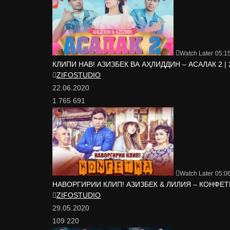
Watch Later
05:1
КЛИПИ НАВ! АЗИЗБЕК ВА АҲЛИДДИН – АСАЛАК 2 | 20
ZIFOSTUDIO
22.06.2020
1 765 691
Watch Later
05:0
НАВОРГИРИИ КЛИП! АЗИЗБЕК & ЛИЛИЯ – КОНФЕТКА
ZIFOSTUDIO
29.05.2020
109 220