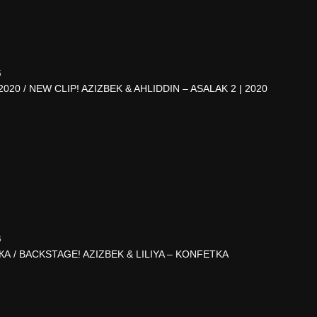
5
20 / NEW CLIP! AZIZBEK & AHLIDDIN – ASALAK 2 | 2020
6
 / BACKSTAGE! AZIZBEK & LILIYA – KONFETKA