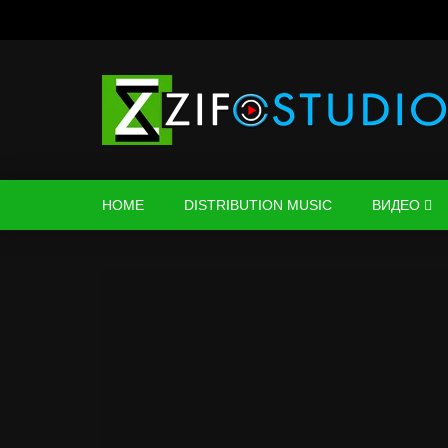
HOME
DISTRIBUTION MUSIC
ВИДЕО