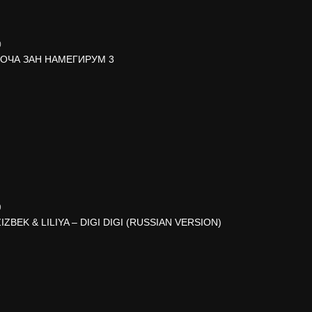
0
 ОЧА ЗАН НАМЕГИРУМ 3
9
BEK & LILIYA – DIGI DIGI (RUSSIAN VERSION)