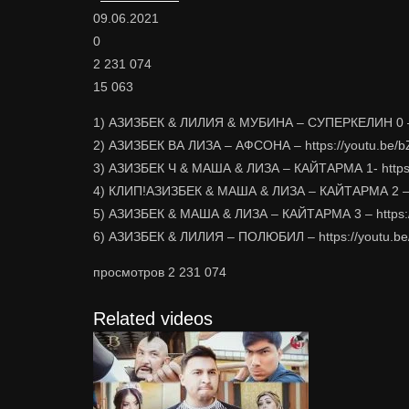
09.06.2021
0
2 231 074
15 063
1) АЗИЗБЕК & ЛИЛИЯ & МУБИНА – СУПЕРКЕЛИН 0 – h
2) АЗИЗБЕК ВА ЛИЗА – АФСОНА – https://youtu.be/
3) АЗИЗБЕК Ч & МАША & ЛИЗА – КАЙТАРМА 1- https:
4) КЛИП!АЗИЗБЕК & МАША & ЛИЗА – КАЙТАРМА 2 – 
5) АЗИЗБЕК & МАША & ЛИЗА – КАЙТАРМА 3 – https:
6) АЗИЗБЕК & ЛИЛИЯ – ПОЛЮБИЛ – https://youtu.b
просмотров
2 231 074
Related videos