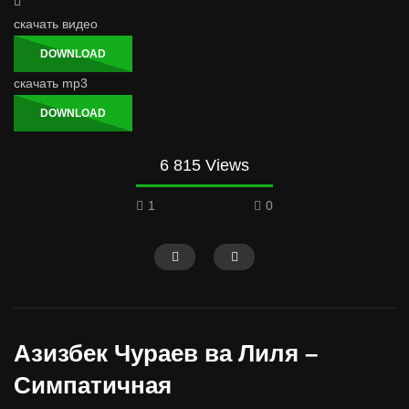
скачать видео
DOWNLOAD
скачать mp3
DOWNLOAD
6 815 Views
1
0
Азизбек Чураев ва Лиля –
Симпатичная