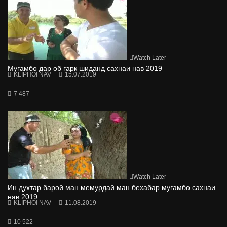
Watch Later
Мугамбо дар об гарк шиданд сахнаи нав 2019
KLIPHOI NAV
15.07.2019
7 487
Watch Later
Ин духтар барой ман мемурдай ман бехабар мугамбо сахнаи
нав 2019
KLIPHOI NAV
11.08.2019
10 522