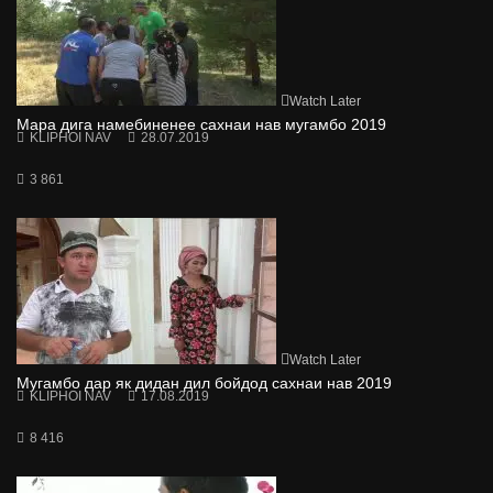
Watch Later
Мара дига намебиненее сахнаи нав мугамбо 2019
KLIPHOI NAV
28.07.2019
3 861
Watch Later
Мугамбо дар як дидан дил бойдод сахнаи нав 2019
KLIPHOI NAV
17.08.2019
8 416