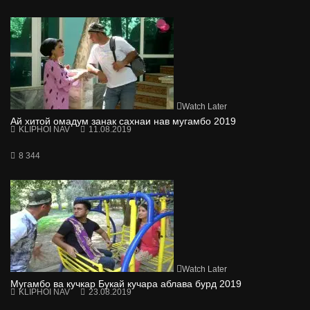
Watch Later
Ай хитой омадум занак сахнаи нав мугамбо 2019
KLIPHOI NAV
11.08.2019
8 344
Watch Later
Мугамбо ва кучкар Букай кучара аблава бурд 2019
KLIPHOI NAV
23.08.2019