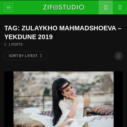
TAG: ZULAYKHO MAHMADSHOEVA –
YEKDUNE 2019
1 POSTS
SORT BY:
LATEST