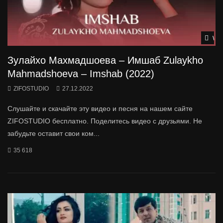
Wat
Зулайхо Махмадшоева – Имшаб Zulaykho
Mahmadshoeva – Imshab (2022)
ZIFOSTUDIO
27.12.2022
Слушайте и скачайте эту видео и песня на нашем сайте
ZIFOSTUDIO бесплатно. Поделитесь видео с друзьями. Не
забудьте оставит свои ком...
35 618