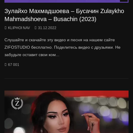
Зулайхо Махмадшоева – Бусачин Zulaykho
Mahmadshoeva – Busachin (2023)
KLIPHOI NAV
31.12.2022
Слушайте и скачайте эту видео и песня на нашем сайте
ZIFOSTUDIO бесплатно. Поделитесь видео с друзьями. Не
забудьте оставит свои ком...
67 001