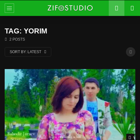
TAG: YORIM
2 POSTS
SORT BY:
LATEST
Wat