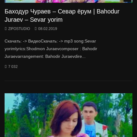
Баходур Чураев – Севар ёрум | Bahodur
Juraev – Sevar yorim
ZIFOSTUDIO
08.02.2019
Скачать: -> ВидеоСкачать: -> mp3 song:Sevar
yorimlyrics:Shodmon Juraevcomposer : Bahodir
Juraevarrangement: Bahodir Juraevdire...
7 032