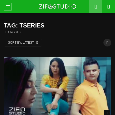
TAG: TSERIES
1 POSTS
SORT BY:
LATEST
Wat