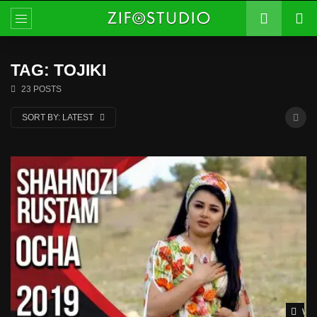
TAG: TOJIKI
23 POSTS
SORT BY:
LATEST
Wat