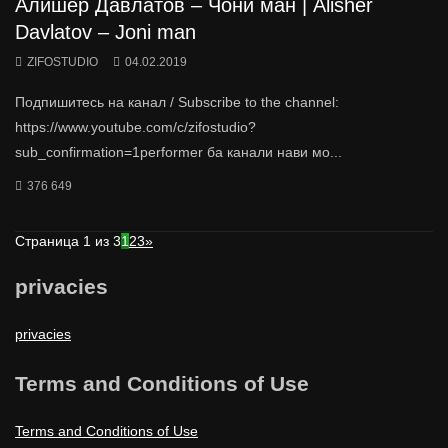
Алишер Давлатов – Чони ман | Alisher
Davlatov – Joni man
ZIFOSTUDIO
04.02.2019
Подпишитесь на канал / Subscribe to the channel:
https://www.youtube.com/c/zifostudio?
sub_confirmation=1performer ба канали нави мо...
376 649
Страница 1 из 3
1
2
3
»
privacies
privacies
Terms and Conditions of Use
Terms and Conditions of Use