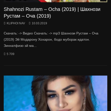
Shahnozi Rustam – Ocha (2019) | Шахнози
Рустам – Оча (2019)
KLIPHOI NAV
10.03.2019
Скачать: -> Видео Скачать: -> mp3 Шахнози Рустам – Оча
(2019) Эй Модарону Хохарон, бодо муборак идатон.
Зиннатфизо эй ма...
5 709