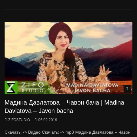
Wat
Мадина Давлатова – Чавон бача | Madina
Davlatova – Javon bacha
ZIFOSTUDIO
06.02.2019
Скачать: -> Видео Скачать: -> mp3 Мадина Давлатова – Чавон