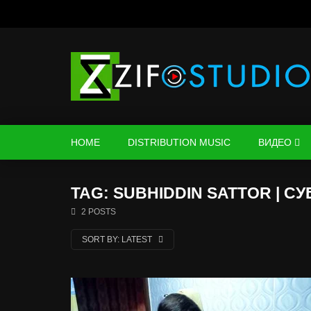
HOME
DISTRIBUTION MUSIC
ВИДЕО
TAG: SUBHIDDIN SATTOR | С
2 POSTS
SORT BY:
LATEST