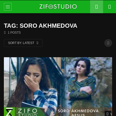
TAG: SORO AKHMEDOVA
1 POSTS
SORT BY:
LATEST
Wat