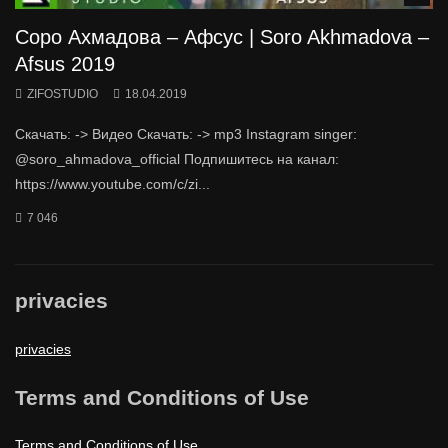
Соро Ахмадова – Афсус | Soro Akhmadova –
Afsus 2019
ZIFOSTUDIO
18.04.2019
Скачать: -> Видео Скачать: -> mp3 Instagram singer:
@soro_ahmadova_official Подпишитесь на канал:
https://www.youtube.com/c/zi...
7 046
privacies
privacies
Terms and Conditions of Use
Terms and Conditions of Use