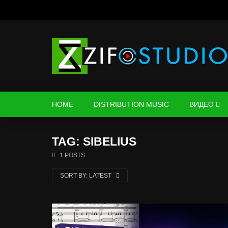
HOME
DISTRIBUTION MUSIC
ВИДЕО
TAG: SIBELIUS
1 POSTS
SORT BY:
LATEST