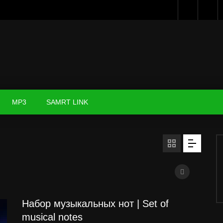
MP3
SAMRT LINK
Набор музыкальных нот | Set of
musical notes