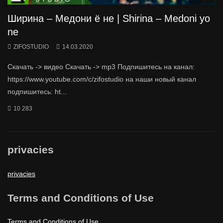
Ширина – Медони ё не | Shirina – Medoni yo
ne
ZIFOSTUDIO
14.03.2020
Скачать -> видео Скачать -> mp3 Подпишитесь на канал:
https://www.youtube.com/c/zifostudio на наши новый канал
подпишитесь: ht...
10 283
privacies
privacies
Terms and Conditions of Use
Terms and Conditions of Use