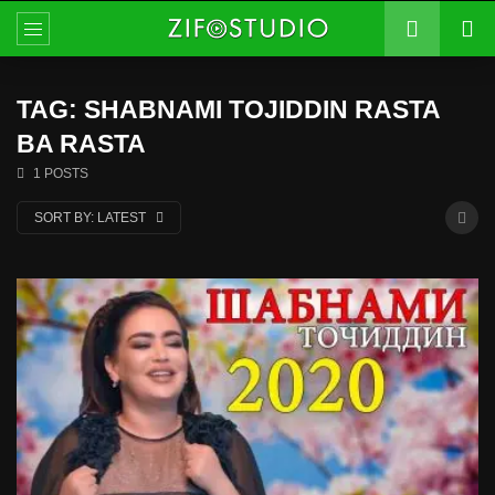
TAG: SHABNAMI TOJIDDIN RASTA
BA RASTA
1 POSTS
SORT BY:
LATEST