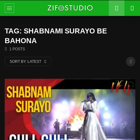
TAG: SHABNAMI SURAYO BE
BAHONA
1 POSTS
SORT BY:
LATEST