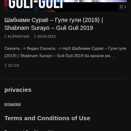
Wat
Шабнами Сураё – Гули гули (2019) |
Shabnam Surayo – Guli Guli 2019
KLIPHOI NAV
05.04.2019
Скачать: -> Видео Скачать: -> mp3 Шабнами Сураё – Гули гули
(2019) | Shabnam Surayo – Guli Guli 2019 ба канали мо...
10 115
privacies
privacies
Terms and Conditions of Use