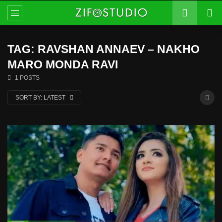
TAG: RAVSHAN ANNAEV – NAKHO
MARO MONDA RAVI
1 POSTS
SORT BY:
LATEST