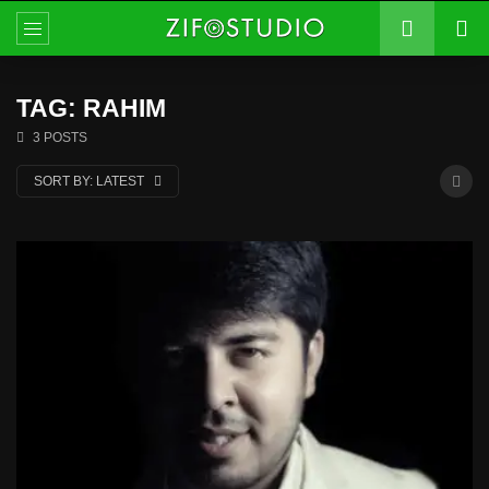
TAG: RAHIM
3 POSTS
SORT BY:
LATEST