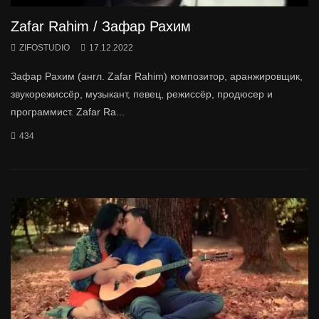
Zafar Rahim / Зафар Рахим
ZIFOSTUDIO
17.12.2022
Зафар Рахим (англ. Zafar Rahim) композитор, аранжировщик,
звукорежиссёр, музыкант, певец, режиссёр, продюсер и
программист. Zafar Ra...
434