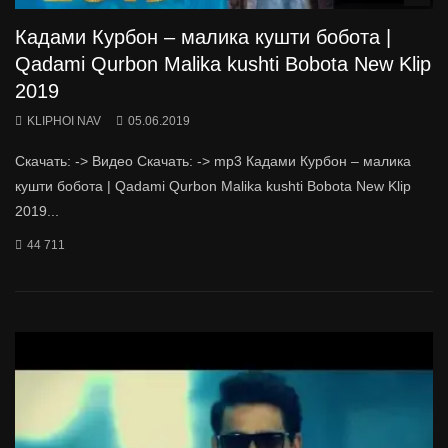
Кадами Курбон – малика кушти бобота |
Qadami Qurbon Malika kushti Bobota New Klip
2019
KLIPHOI NAV
05.06.2019
Скачать: -> Видео Скачать: -> mp3 Кадами Курбон – малика
кушти бобота | Qadami Qurbon Malika kushti Bobota New Klip
2019...
44 711