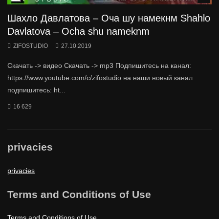
Шахло Давлатова – Оча шу намекнм Shahlo
Davlatova – Ocha shu nameknm
ZIFOSTUDIO
27.10.2019
Скачать -> видео Скачать -> mp3 Подпишитесь на канал:
https://www.youtube.com/c/zifostudio на наши новый канал
подпишитесь: ht...
16 629
privacies
privacies
Terms and Conditions of Use
Terms and Conditions of Use