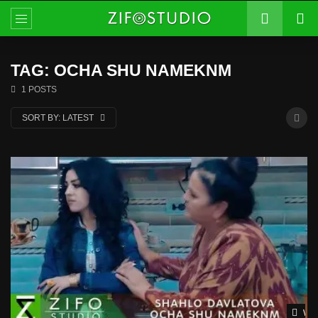
TAG: OCHA SHU NAMEKNM
1 POSTS
SORT BY:
LATEST
Wat